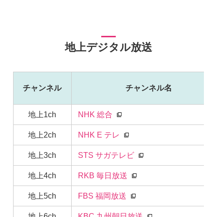
地上デジタル放送
チャンネル
チャンネル名
地上1ch
NHK 総合
地上2ch
NHK E テレ
地上3ch
STS サガテレビ
地上4ch
RKB 毎日放送
地上5ch
FBS 福岡放送
地上6ch
KBC 九州朝日放送