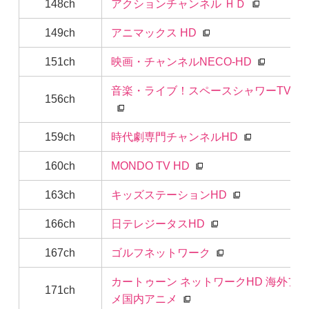
148ch
アクションチャンネル ＨＤ
149ch
アニマックス HD
151ch
映画・チャンネルNECO-HD
音楽・ライブ！スペースシャワーTV H
156ch
159ch
時代劇専門チャンネルHD
160ch
MONDO TV HD
163ch
キッズステーションHD
166ch
日テレジータスHD
167ch
ゴルフネットワーク
カートゥーン ネットワークHD 海外ア
171ch
メ国内アニメ