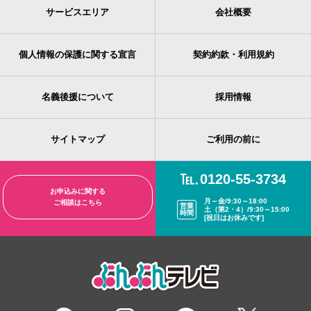
サービスエリア
会社概要
個人情報の保護に関する宣言
契約約款・利用規約
名義後援について
採用情報
サイトマップ
ご利用の前に
0120-55-3734
お申込みに関する
月～金/9:30～18:00
ご相談はこちら
営業
土（第2・4）/9:30～15:00
時間
[祝日はお休みです]