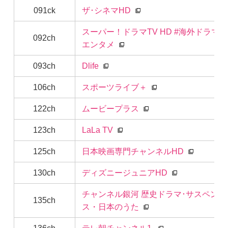
091ck
ザ･シネマHD
スーパー！ドラマTV HD #海外ドラマ☆
092ch
エンタメ
093ch
Dlife
106ch
スポーツライブ＋
122ch
ムービープラス
123ch
LaLa TV
125ch
日本映画専門チャンネルHD
130ch
ディズニージュニアHD
チャンネル銀河 歴史ドラマ･サスペン
135ch
ス・日本のうた