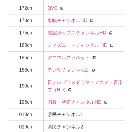
172ch
QVC
173ch
東映チャンネルHD
175ch
歌謡ポップスチャンネルHD
183ch
ディズニー・チャンネル HD
186ch
アニマルプラネット
188ch
テレ朝チャンネル2
日テレプラスドラマ・アニメ・音楽ラ
190ch
ブ（HD)
196ch
囲碁・将棋チャンネルHD
018ch
県民チャンネル1
019ch
県民チャンネル2