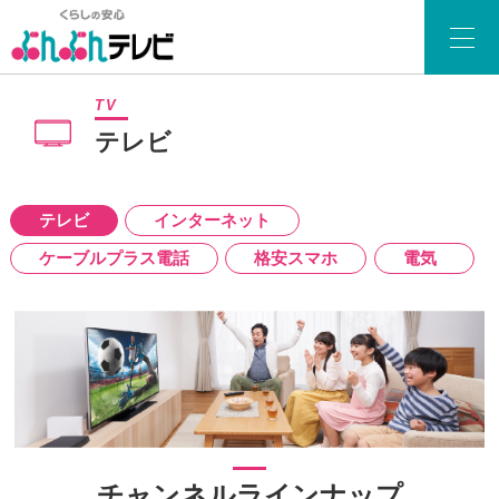
TV
テレビ
テレビ
インターネット
ケーブルプラス電話
格安スマホ
電気
チャンネルラインナップ