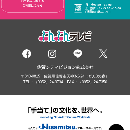
お申込みに関する
月～金/9:30～18:00
ご相談はこちら
営業
土（第2・4）/9:30～15:00
時間
[祝日はお休みです]
佐賀シティビジョン株式会社
〒840-0815 佐賀県佐賀市天神3-2-24（どん3の森）
TEL：
（0952）24-3734
FAX：（0952）24-7350