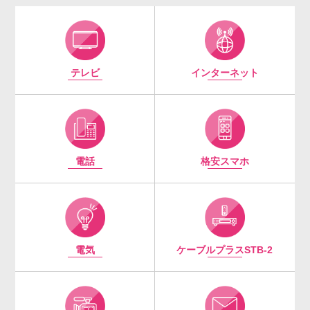
テレビ
インターネット
電話
格安スマホ
電気
ケーブルプラスSTB-2