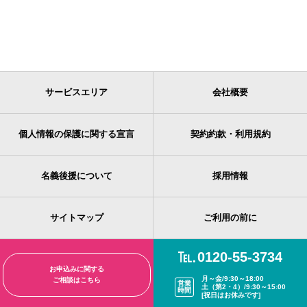
サービスエリア
会社概要
個人情報の保護に関する宣言
契約約款・利用規約
名義後援について
採用情報
サイトマップ
ご利用の前に
0120-55-3734
お申込みに関する
月～金/9:30～18:00
ご相談はこちら
営業
土（第2・4）/9:30～15:00
時間
[祝日はお休みです]