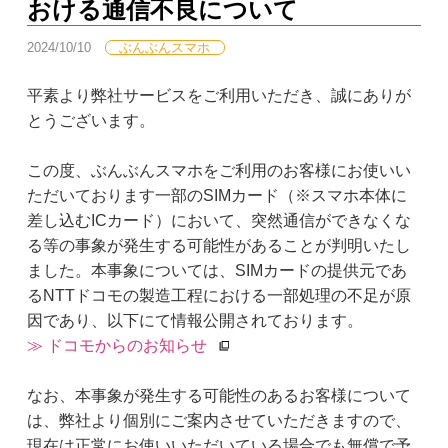
おける通信不良について
2024/10/10
ぶんぶんスマホ
平素より弊社サービスをご利用いただき、誠にありが
とうございます。
この度、ぶんぶんスマホをご利用のお客様にお使いい
ただいております一部のSIMカード（※スマホ本体に
差し込むICカード）において、突然通信ができなくな
る等の事象が発生する可能性があることが判明いたし
ました。本事象については、SIMカードの提供元であ
るNTTドコモの製造工程における一部処理の不足が原
因であり、以下にて情報公開されております。
≫ ドコモからのお知らせ
なお、本事象が発生する可能性のあるお客様について
は、弊社より個別にご案内させていただきますので、
現在は正常にお使いいただいている場合でも無償で予