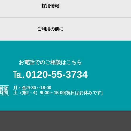
採用情報
ご利用の前に
お電話でのご相談はこちら
0120-55-3734
月～金/9:30～18:00
営業
時間
土（第2・4）/9:30～15:00
[祝日はお休みです]