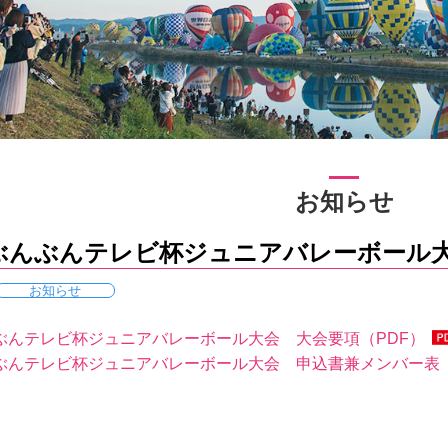
お知らせ
ぶんぶんテレビ杯ジュニアバレーボール
お知らせ
ぶんテレビ杯ジュニアバレーボール大会 大会要項（PDF）
ぶんテレビ杯ジュニアバレーボール大会 申込書兼メンバー表（E