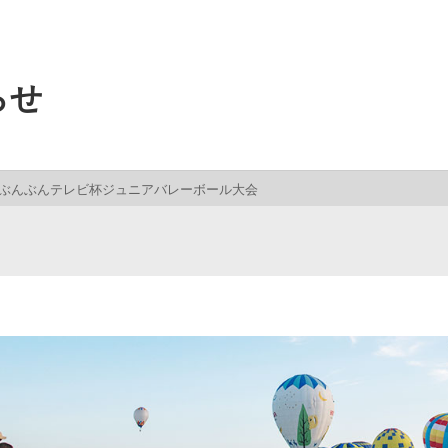
らせ
ぶんぶんテレビ杯ジュニアバレーボール大会