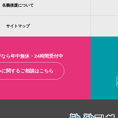
名義後援について
サイトマップ
なら年中無休・24時間受付中
みに関する
ご相談はこちら