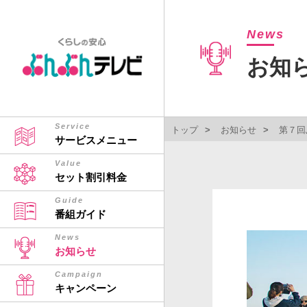
News
お知
Service
トップ
お知らせ
第７回
サービスメニュー
Value
セット割引料金
Guide
番組ガイド
News
お知らせ
Campaign
キャンペーン