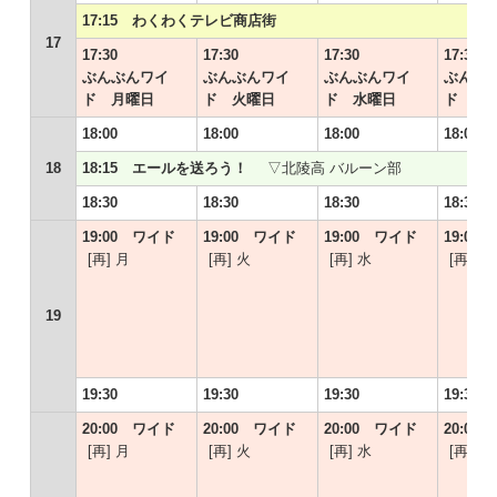
17:15 わくわくテレビ商店街
17
17:30
17:30
17:30
17:30
ぶんぶんワイ
ぶんぶんワイ
ぶんぶんワイ
ぶんぶ
ド 月曜日
ド 火曜日
ド 水曜日
ド 木
18:00
18:00
18:00
18:00
18
18:15 エールを送ろう！
▽北陵高 バルーン部
18:30
18:30
18:30
18:30
19:00 ワイド
19:00 ワイド
19:00 ワイド
19:00
[再] 月
[再] 火
[再] 水
[再] 木
19
19:30
19:30
19:30
19:30
20:00 ワイド
20:00 ワイド
20:00 ワイド
20:00
[再] 月
[再] 火
[再] 水
[再] 木