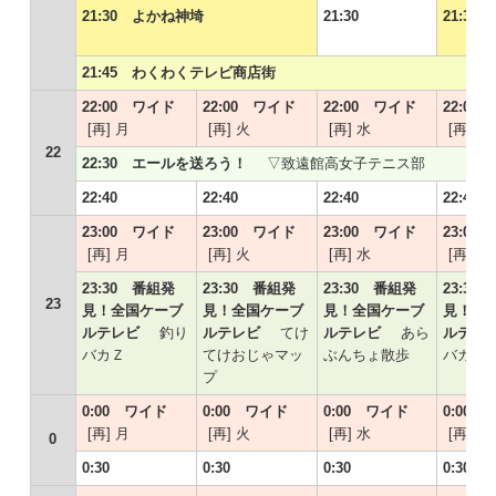
21:30 よかね神埼
21:30
21:3
21:45 わくわくテレビ商店街
22:00 ワイド
22:00 ワイド
22:00 ワイド
22:00
[再] 月
[再] 火
[再] 水
[再] 木
22
22:30 エールを送ろう！
▽致遠館高女子テニス部
22:40
22:40
22:40
22:40
23:00 ワイド
23:00 ワイド
23:00 ワイド
23:00
[再] 月
[再] 火
[再] 水
[再] 木
23:30 番組発
23:30 番組発
23:30 番組発
23:30
23
見！全国ケーブ
見！全国ケーブ
見！全国ケーブ
見！全
ルテレビ
釣り
ルテレビ
てけ
ルテレビ
あら
ルテ
バカＺ
てけおじゃマッ
ぶんちょ散歩
バカＺ
プ
0:00 ワイド
0:00 ワイド
0:00 ワイド
0:00
[再] 月
[再] 火
[再] 水
[再] 木
0
0:30
0:30
0:30
0:30