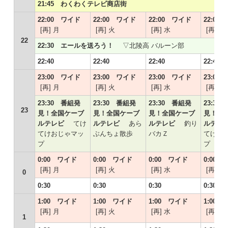
21:45 わくわくテレビ商店街
22:00 ワイド
22:00 ワイド
22:00 ワイド
22:00
[再] 月
[再] 火
[再] 水
[再] 木
22
22:30 エールを送ろう！
▽北陵高 バルーン部
22:40
22:40
22:40
22:40
23:00 ワイド
23:00 ワイド
23:00 ワイド
23:00
[再] 月
[再] 火
[再] 水
[再] 木
23:30 番組発
23:30 番組発
23:30 番組発
23:30
23
見！全国ケーブ
見！全国ケーブ
見！全国ケーブ
見！全
ルテレビ
てけ
ルテレビ
あら
ルテレビ
釣り
ルテ
てけおじゃマッ
ぶんちょ散歩
バカＺ
てけお
プ
プ
0:00 ワイド
0:00 ワイド
0:00 ワイド
0:00
[再] 月
[再] 火
[再] 水
[再] 木
0
0:30
0:30
0:30
0:30
1:00 ワイド
1:00 ワイド
1:00 ワイド
1:00
[再] 月
[再] 火
[再] 水
[再] 木
1