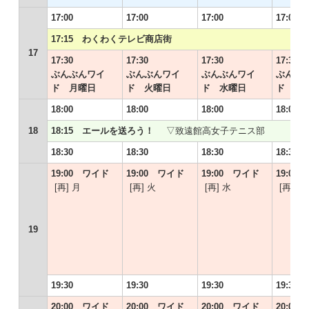
17:00
17:00
17:00
17:00
17:15 わくわくテレビ商店街
17
17:30
17:30
17:30
17:30
ぶんぶんワイ
ぶんぶんワイ
ぶんぶんワイ
ぶんぶ
ド 月曜日
ド 火曜日
ド 水曜日
ド 木
18:00
18:00
18:00
18:00
18
18:15 エールを送ろう！
▽致遠館高女子テニス部
18:30
18:30
18:30
18:30
19:00 ワイド
19:00 ワイド
19:00 ワイド
19:00
[再] 月
[再] 火
[再] 水
[再] 木
19
19:30
19:30
19:30
19:30
20:00 ワイド
20:00 ワイド
20:00 ワイド
20:00