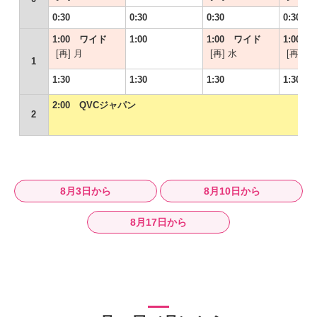
0:30
0:30
0:30
0:30
1:00 ワイド
1:00
1:00 ワイド
1:00
[再] 月
[再] 水
[再] 木
1
1:30
1:30
1:30
1:30
2:00 QVCジャパン
2
8月3日から
8月10日から
8月17日から