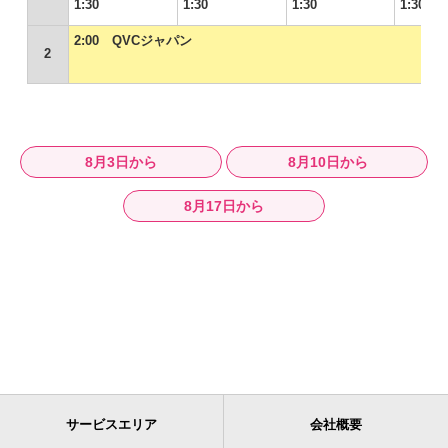
1:30
1:30
1:30
1:30
2:00 QVCジャパン
2
8月3日から
8月10日から
8月17日から
サービスエリア
会社概要