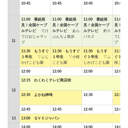
10:45
10:45
10:45
10:45
11:00 番組発
11:00 番組発
11:00 番組発
11:00
見！全国ケーブ
見！全国ケーブ
見！全国ケーブ
見！全
ルテレビ
てけ
ルテレビ
あら
ルテレビ
釣り
ルテ
てけおじゃマッ
ぶんちょ散歩
バカＺ
てけお
11
プ
プ
11:30 もうすぐ
11:30 もうすぐ
11:30 もうす
11:30
１年生
▽ふじ
１年生
▽小桜
ぐ１年生
▽ふ
ぐ１
かげこども園
こども園
じかげこども園
桜こど
12:00
12:00
12:00
12:00
12:15 わくわくテレビ商店街
12
12:30 よかね神埼
12:30
12:3
12:45
12:45
12:45
12:45
13
13:00 ＱＶＣジャパン
14:00
14:00
14:00
14:00