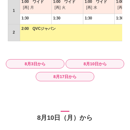
1:00 ワイド
1:00 ワイド
1:00 ワイド
1:00
[再] 月
[再] 火
[再] 水
[再] 木
1
1:30
1:30
1:30
1:30
2:00 QVCジャパン
2
8月3日から
8月10日から
8月17日から
8月10日（月）から