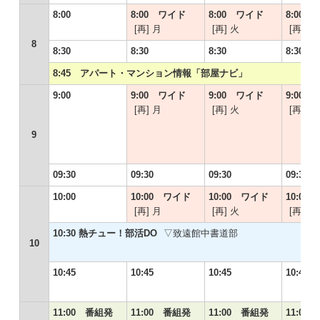
8:00
8:00 ワイド
8:00 ワイド
8:00
[再] 月
[再] 火
[再] 水
8
8:30
8:30
8:30
8:30
8:45 アパート・マンション情報「部屋ナビ」
9:00
9:00 ワイド
9:00 ワイド
9:00
[再] 月
[再] 火
[再] 水
9
09:30
09:30
09:30
09:30
10:00
10:00 ワイド
10:00 ワイド
10:00
[再] 月
[再] 火
[再] 水
10:30 熱チュー！部活DO
▽致遠館中書道部
10
10:45
10:45
10:45
10:45
11:00 番組発
11:00 番組発
11:00 番組発
11:00