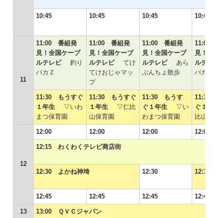
10:45
10:45
10:45
10:45
11:00 番組発
11:00 番組発
11:00 番組発
11:00
見！全国ケーブ
見！全国ケーブ
見！全国ケーブ
見！全
ルテレビ
釣り
ルテレビ
てけ
ルテレビ
あら
ルテ
バカＺ
てけおじゃマッ
ぶんちょ散歩
バカＺ
11
プ
11:30 もうすぐ
11:30 もうすぐ
11:30 もうす
11:30
１年生
▽いわ
１年生
▽仁比
ぐ１年生
▽い
ぐ１
まつ保育園
山保育園
わまつ保育園
比山保
12:00
12:00
12:00
12:00
12:15 わくわくテレビ商店街
12
12:30 よかね神埼
12:30
12:3
12:45
12:45
12:45
12:45
13
13:00 ＱＶＣジャパン