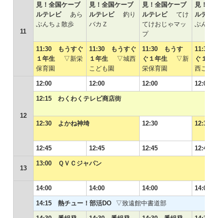
見！全国ケーブ
見！全国ケーブ
見！全国ケーブ
見！全
ルテレビ
あら
ルテレビ
釣り
ルテレビ
てけ
ルテ
ぶんちょ散歩
バカＺ
てけおじゃマッ
ぶんち
11
プ
11:30 もうすぐ
11:30 もうすぐ
11:30 もうす
11:30
１年生
▽新栄
１年生
▽城西
ぐ１年生
▽新
ぐ１
保育園
こども園
栄保育園
西こど
12:00
12:00
12:00
12:00
12:15 わくわくテレビ商店街
12
12:30 よかね神埼
12:30
12:3
12:45
12:45
12:45
12:45
13:00 ＱＶＣジャパン
13
14:00
14:00
14:00
14:00
14:15 熱チュー！部活DO
▽致遠館中書道部