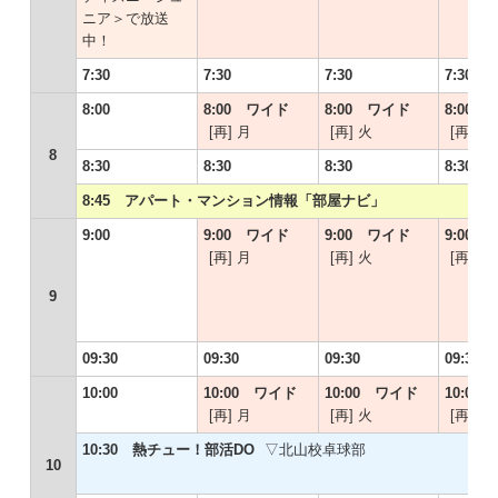
ニア＞で放送
中！
7:30
7:30
7:30
7:30
8:00
8:00 ワイド
8:00 ワイド
8:00
[再] 月
[再] 火
[再] 水
8
8:30
8:30
8:30
8:30
8:45 アパート・マンション情報「部屋ナビ」
9:00
9:00 ワイド
9:00 ワイド
9:00
[再] 月
[再] 火
[再] 水
9
09:30
09:30
09:30
09:30
10:00
10:00 ワイド
10:00 ワイド
10:00
[再] 月
[再] 火
[再] 水
10:30 熱チュー！部活DO
▽北山校卓球部
10