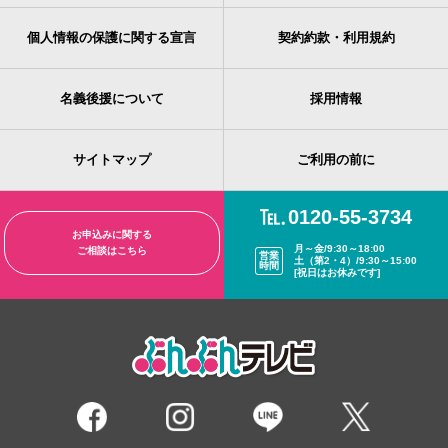
個人情報の保護に関する宣言
契約約款・利用規約
名義後援について
採用情報
サイトマップ
ご利用の前に
0120-55-3734
お申込みに関する
月～金/9:30～18:00
ご相談はこちら
営業
土（第2・4）/9:30～15:00
時間
[祝日はお休みです]